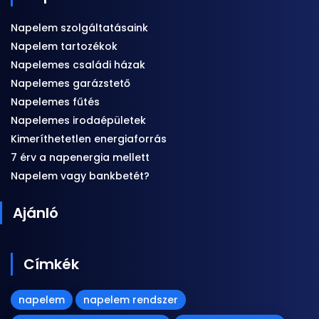
Napelem szolgáltatásaink
Napelem tartozékok
Napelemes családi házak
Napelemes garázstető
Napelemes fűtés
Napelemes irodaépületek
Kimeríthetetlen energiaforrás
7 érv a napenergia mellett
Napelem vagy bankbetét?
Ajánló
Címkék
napelem
napelem rendszer