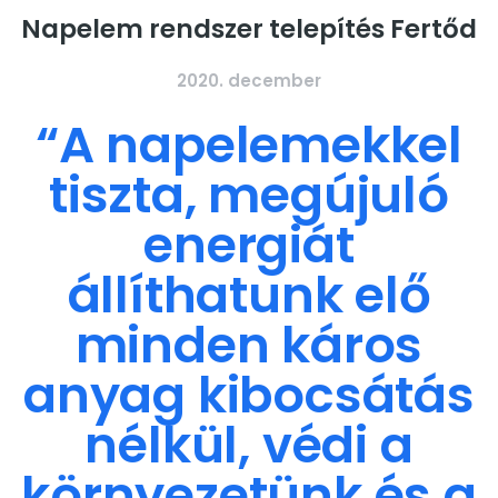
Napelem rendszer telepítés Fertőd
2020. december
“A napelemekkel
tiszta, megújuló
energiát
állíthatunk elő
minden káros
anyag kibocsátás
nélkül, védi a
környezetünk és a