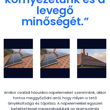
levegő
minőségét.”
Amikor családi házunkra napelemeket szeretnénk, akkor
fontos meggyőződni arról, hogy milyen a tető
árnyékoltsága és tájolása. A napelemekkel egyszeri
befektetéssel megszabadulunk az áramszámla